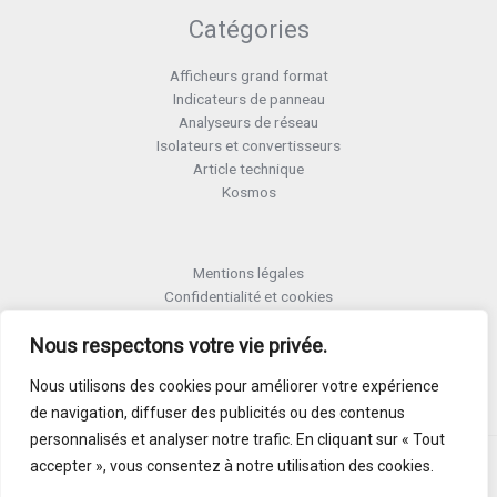
Catégories
Afficheurs grand format
Indicateurs de panneau
Analyseurs de réseau
Isolateurs et convertisseurs
Article technique
Kosmos
Mentions légales
Confidentialité et cookies
Formulaire retour RMA
Nous respectons votre vie privée.
Termes et conditions RMA
Politique de qualité
Nous utilisons des cookies pour améliorer votre expérience
Activer Garantie
de navigation, diffuser des publicités ou des contenus
personnalisés et analyser notre trafic. En cliquant sur « Tout
accepter », vous consentez à notre utilisation des cookies.
Copyright © 2026