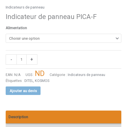
Indicateurs de panneau
Indicateur de panneau PICA-F
Alimentation
-
+
ND
EAN:
N/A
UGS :
Catégorie :
Indicateurs de panneau
Étiquettes :
DITEL
,
KOSMOS
Ajouter au devis
Description