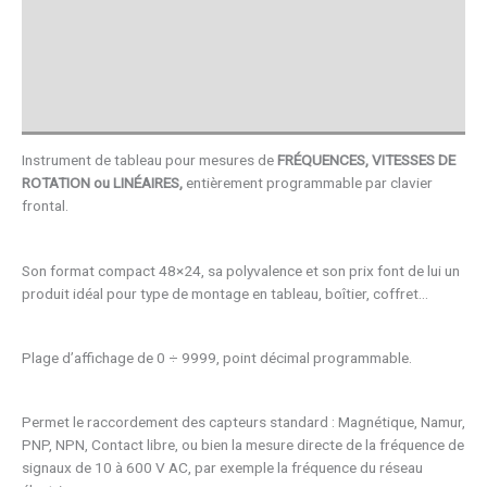
Téléchargements
Vue 3D
Avis (0)
Instrument de tableau pour mesures de
FRÉQUENCES, VITESSES DE
ROTATION ou LINÉAIRES,
entièrement programmable par clavier
frontal.
Son format compact 48×24, sa polyvalence et son prix font de lui un
produit idéal pour type de montage en tableau, boîtier, coffret…
Plage d’affichage de 0 ÷ 9999, point décimal programmable.
Permet le raccordement des capteurs standard : Magnétique, Namur,
PNP, NPN, Contact libre, ou bien la mesure directe de la fréquence de
signaux de 10 à 600 V AC, par exemple la fréquence du réseau