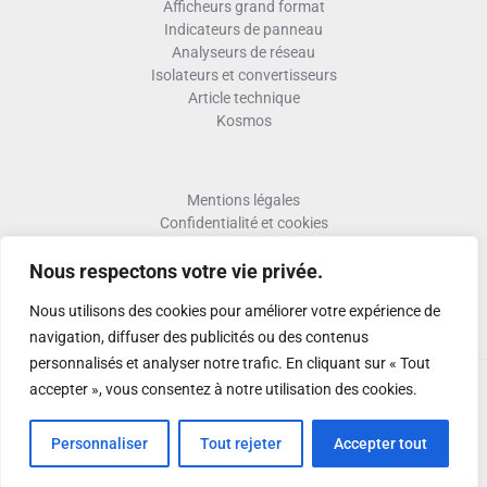
Afficheurs grand format
Indicateurs de panneau
Analyseurs de réseau
Isolateurs et convertisseurs
Article technique
Kosmos
Mentions légales
Confidentialité et cookies
Formulaire retour RMA
Termes et conditions RMA
Nous respectons votre vie privée.
Politique de qualité
Nous utilisons des cookies pour améliorer votre expérience de
Activer Garantie
navigation, diffuser des publicités ou des contenus
personnalisés et analyser notre trafic. En cliquant sur « Tout
accepter », vous consentez à notre utilisation des cookies.
Copyright © 2026
Personnaliser
Tout rejeter
Accepter tout