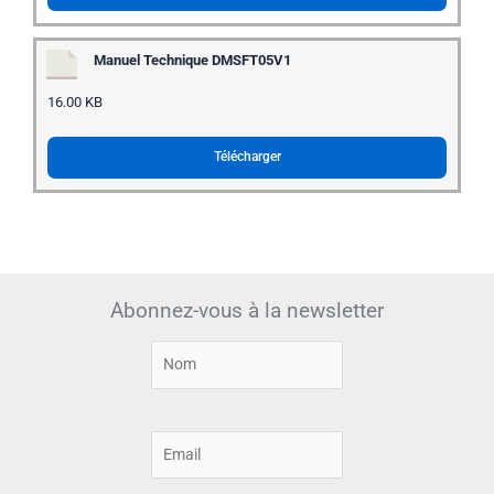
Manuel Technique DMSFT05V1
16.00 KB
Télécharger
Abonnez-vous à la newsletter