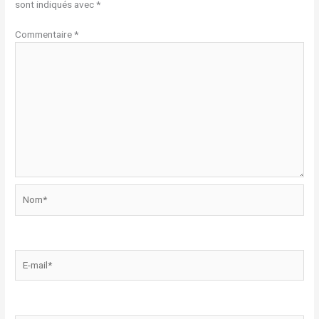
sont indiqués avec
*
Commentaire
*
Nom*
E-
mail*