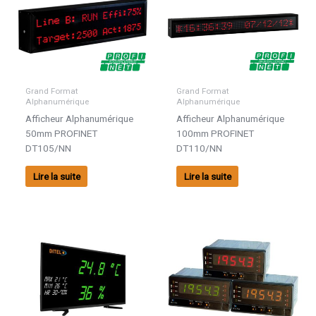
Grand Format
Grand Format
Alphanumérique
Alphanumérique
Afficheur Alphanumérique
Afficheur Alphanumérique
50mm PROFINET
100mm PROFINET
DT105/NN
DT110/NN
Lire la suite
Lire la suite