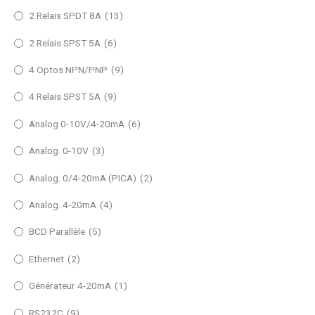
2 Relais SPDT 8A
(13)
2 Relais SPST 5A
(6)
4 Optos NPN/PNP
(9)
4 Relais SPST 5A
(9)
Analog 0-10V/4-20mA
(6)
Analog. 0-10V
(3)
Analog. 0/4-20mA (PICA)
(2)
Analog. 4-20mA
(4)
BCD Parallèle
(5)
Ethernet
(2)
Générateur 4-20mA
(1)
RS232C
(9)