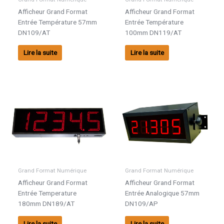
Afficheur Grand Format
Afficheur Grand Format
Entrée Température 57mm
Entrée Température
DN109/AT
100mm DN119/AT
Lire la suite
Lire la suite
Grand Format Numérique
Grand Format Numérique
Afficheur Grand Format
Afficheur Grand Format
Entrée Temperature
Entrée Analogique 57mm
180mm DN189/AT
DN109/AP
Lire la suite
Lire la suite