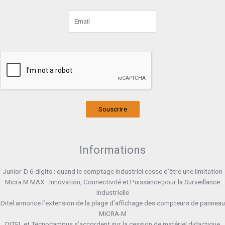
Souscrire
Informations
Junior-D 6 digits : quand le comptage industriel cesse d’être une limitation
Micra M MAX : Innovation, Connectivité et Puissance pour la Surveillance
Industrielle
Ditel annonce l’extension de la plage d’affichage des compteurs de panneau
MICRA-M
DITEL et Tecnocampus s’accordent sur la cession de matériel didactique