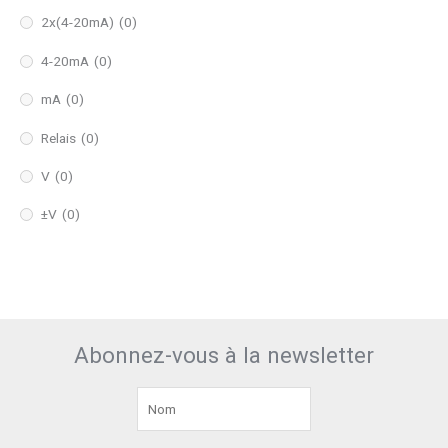
2x(4-20mA)
(0)
4-20mA
(0)
mA
(0)
Relais
(0)
V
(0)
±V
(0)
Abonnez-vous à la newsletter