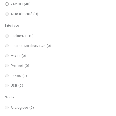
24V DC
(48)
Auto-alimenté
(0)
Interface
Backnet/IP
(0)
Ethernet Modbus/TCP
(0)
MQTT
(0)
Profinet
(0)
RS485
(0)
USB
(0)
Sortie
Analogique
(0)