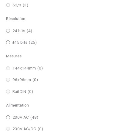
62/s
(3)
Résolution
24 bits
(4)
±15 bits
(25)
Mesures
144x144mm
(0)
96x96mm
(0)
Rail DIN
(0)
Alimentation
230V AC
(48)
230V AC/DC
(0)