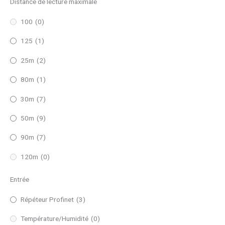
Distance de lecture maximale
100
(0)
125
(1)
25m
(2)
80m
(1)
30m
(7)
50m
(9)
90m
(7)
120m
(0)
Entrée
Répéteur Profinet
(3)
Température/Humidité
(0)