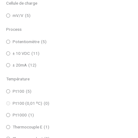
Cellule de charge
mV/V
(5)
Process
Potentiomètre
(5)
± 10 VDC
(11)
± 20mA
(12)
Température
Pt100
(5)
Pt100 (0,01 ºC)
(0)
Pt1000
(1)
Thermocouple E
(1)