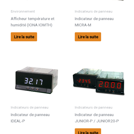
Environnement
Indicateurs de panneau
Afficheur température et
Indicateur de panneau
humidité (IONA IOMTH)
MICRA-M
Lire la suite
Lire la suite
Indicateurs de panneau
Indicateurs de panneau
Indicateur de panneau
Indicateur de panneau
IDEAL-P
JUNIOR-P / JUNIOR20-P
Lire la suite