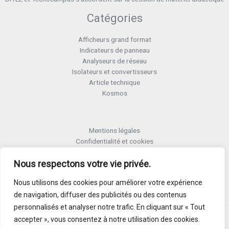
Catégories
Afficheurs grand format
Indicateurs de panneau
Analyseurs de réseau
Isolateurs et convertisseurs
Article technique
Kosmos
Mentions légales
Confidentialité et cookies
Formulaire retour RMA
Nous respectons votre vie privée.
Termes et conditions RMA
Politique de qualité
Nous utilisons des cookies pour améliorer votre expérience
Activer Garantie
de navigation, diffuser des publicités ou des contenus
personnalisés et analyser notre trafic. En cliquant sur « Tout
accepter », vous consentez à notre utilisation des cookies.
Copyright © 2026