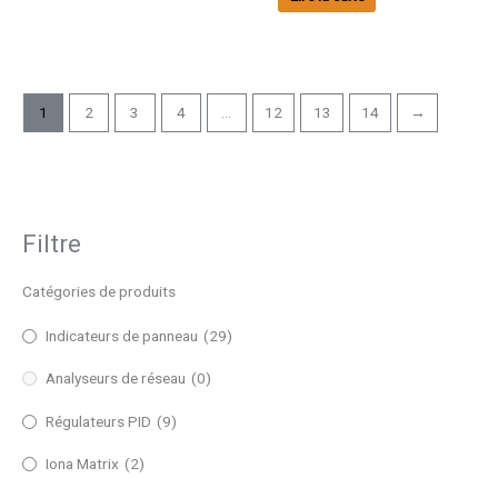
1
2
3
4
…
12
13
14
→
Filtre
Catégories de produits
Indicateurs de panneau
(29)
Analyseurs de réseau
(0)
Régulateurs PID
(9)
Iona Matrix
(2)