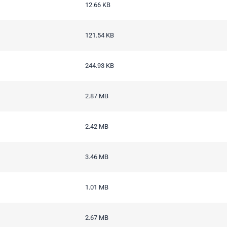
12.66 KB
121.54 KB
244.93 KB
2.87 MB
2.42 MB
3.46 MB
1.01 MB
2.67 MB