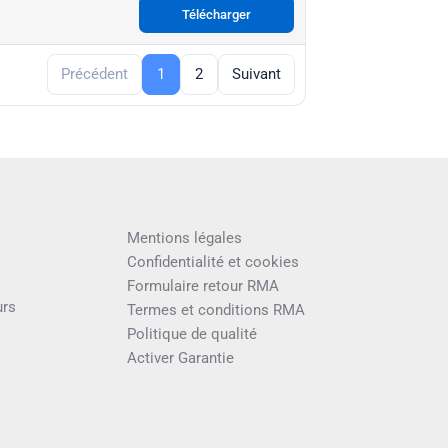
Télécharger
Précédent
1
2
Suivant
Mentions légales
Confidentialité et cookies
Formulaire retour RMA
urs
Termes et conditions RMA
Politique de qualité
Activer Garantie