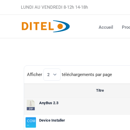
Aller
LUNDI AU VENDREDI 8-12h 14-18h
au
contenu
Accueil
Prod
Afficher
téléchargements par page
Titre
AnyBus 2.3
Device Installer