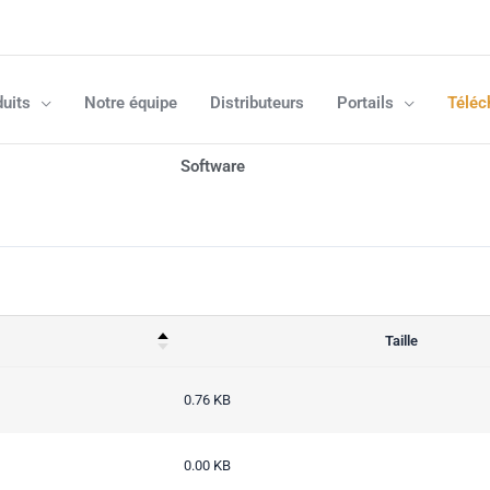
uits
Notre équipe
Distributeurs
Portails
Téléc
Software
Taille
0.76 KB
0.00 KB