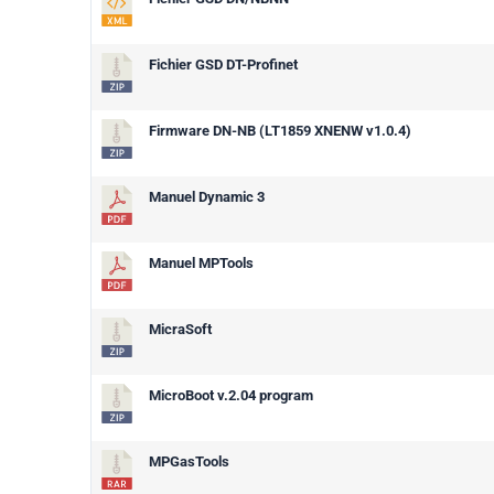
Fichier GSD DT-Profinet
Firmware DN-NB (LT1859 XNENW v1.0.4)
Manuel Dynamic 3
Manuel MPTools
MicraSoft
MicroBoot v.2.04 program
MPGasTools