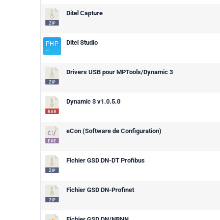
Ditel Capture
Ditel Studio
Drivers USB pour MPTools/Dynamic 3
Dynamic 3 v1.0.5.0
eCon (Software de Configuration)
Fichier GSD DN-DT Profibus
Fichier GSD DN-Profinet
Fichier GSD DN/NBNN