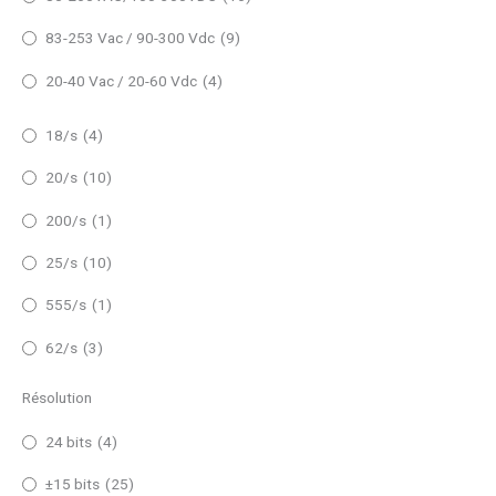
83-253 Vac / 90-300 Vdc
(9)
20-40 Vac / 20-60 Vdc
(4)
18/s
(4)
20/s
(10)
200/s
(1)
25/s
(10)
555/s
(1)
62/s
(3)
Résolution
24 bits
(4)
±15 bits
(25)