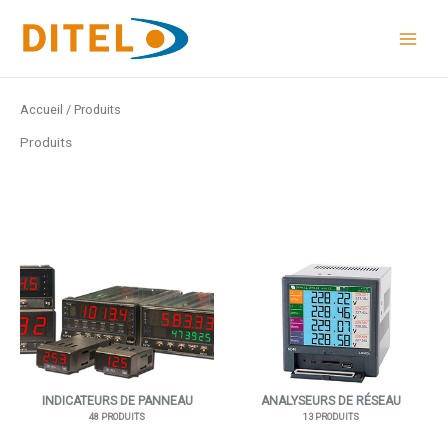
Aller
au
contenu
Accueil
/ Produits
Produits
INDICATEURS DE PANNEAU
ANALYSEURS DE RÉSEAU
48 PRODUITS
13 PRODUITS