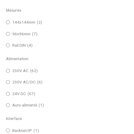
Mesures
144x144mm
(2)
96x96mm
(7)
Rail DIN
(4)
Alimentation
230V AC
(62)
230V AC/DC
(6)
24V DC
(67)
Auto-alimenté
(1)
Interface
Backnet/IP
(1)