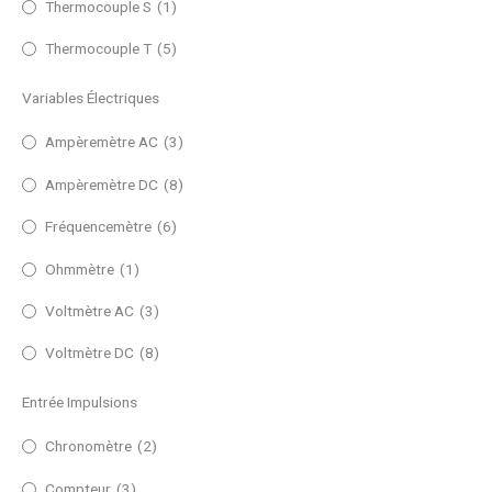
Thermocouple S
(1)
Thermocouple T
(5)
Variables Électriques
Ampèremètre AC
(3)
Ampèremètre DC
(8)
Fréquencemètre
(6)
Ohmmètre
(1)
Voltmètre AC
(3)
Voltmètre DC
(8)
Entrée Impulsions
Chronomètre
(2)
Compteur
(3)