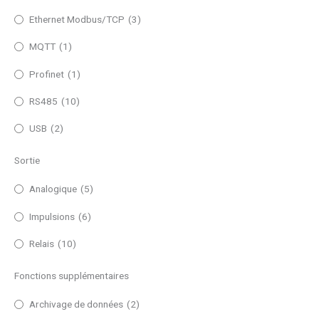
Ethernet Modbus/TCP
(3)
MQTT
(1)
Profinet
(1)
RS485
(10)
USB
(2)
Sortie
Analogique
(5)
Impulsions
(6)
Relais
(10)
Fonctions supplémentaires
Archivage de données
(2)