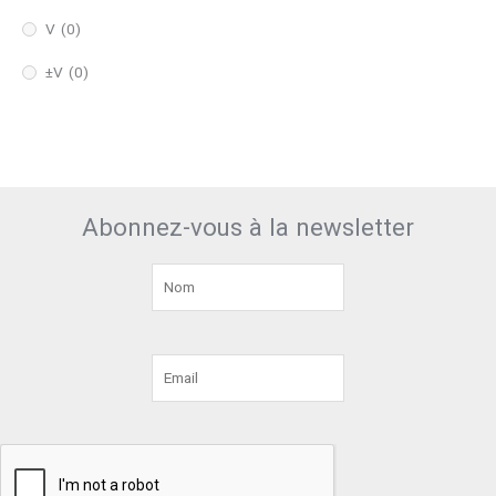
V
(0)
±V
(0)
Abonnez-vous à la newsletter