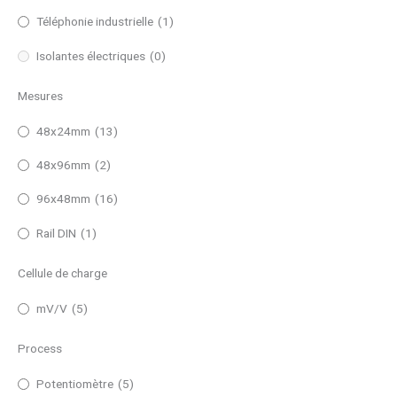
Téléphonie industrielle
(1)
Isolantes électriques
(0)
Mesures
48x24mm
(13)
48x96mm
(2)
96x48mm
(16)
Rail DIN
(1)
Cellule de charge
mV/V
(5)
Process
Potentiomètre
(5)