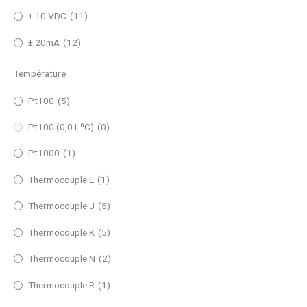
± 10 VDC
(11)
± 20mA
(12)
Température
Pt100
(5)
Pt100 (0,01 ºC)
(0)
Pt1000
(1)
Thermocouple E
(1)
Thermocouple J
(5)
Thermocouple K
(5)
Thermocouple N
(2)
Thermocouple R
(1)