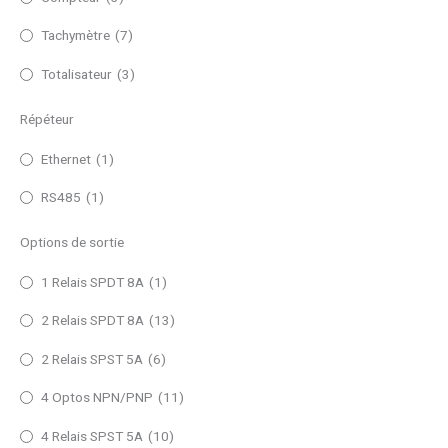
Tachymètre
(7)
Totalisateur
(3)
Répéteur
Ethernet
(1)
RS485
(1)
Options de sortie
1 Relais SPDT 8A
(1)
2 Relais SPDT 8A
(13)
2 Relais SPST 5A
(6)
4 Optos NPN/PNP
(11)
4 Relais SPST 5A
(10)