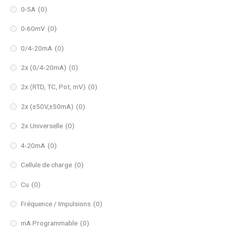
0-5A
(0)
0-60mV
(0)
0/4-20mA
(0)
2x (0/4-20mA)
(0)
2x (RTD, TC, Pot, mV)
(0)
2x (±50V,±50mA)
(0)
2x Universelle
(0)
4-20mA
(0)
Cellule de charge
(0)
Cu
(0)
Fréquence / Impulsions
(0)
mA Programmable
(0)