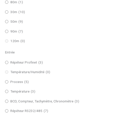
80m
(1)
30m
(10)
50m
(9)
90m
(7)
120m
(0)
Entrée
Répéteur Profinet
(3)
Température/Humidité
(0)
Process
(5)
Température
(3)
BCD, Compteur, Tachymètre, Chronomètre
(3)
Répéteur RS232/485
(7)