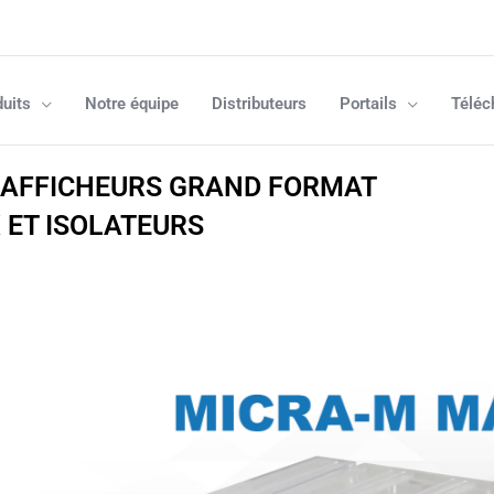
uits
Notre équipe
Distributeurs
Portails
Téléc
T AFFICHEURS GRAND FORMAT
 ET ISOLATEURS