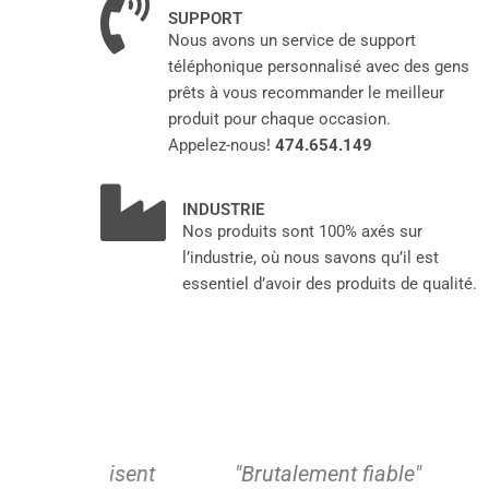
SUPPORT
Nous avons un service de support
téléphonique personnalisé avec des gens
prêts à vous recommander le meilleur
produit pour chaque occasion.
Pour en
savoir
Appelez-nous!
474.654.149
plus
INDUSTRIE
Nos produits sont 100% axés sur
l’industrie, où nous savons qu’il est
essentiel d’avoir des produits de qualité.
lisent
"Brutalement fiable"