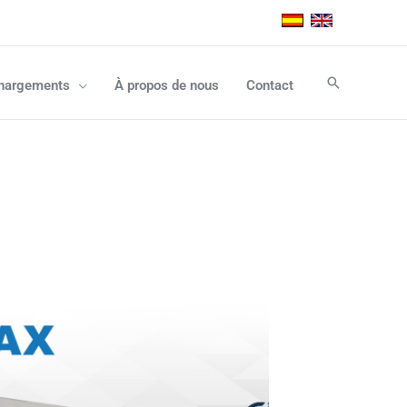
Rechercher
hargements
À propos de nous
Contact