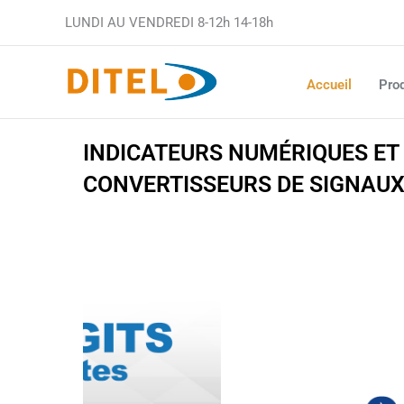
Aller
LUNDI AU VENDREDI 8-12h 14-18h
au
contenu
Accueil
Prod
INDICATEURS NUMÉRIQUES E
CONVERTISSEURS DE SIGNAUX