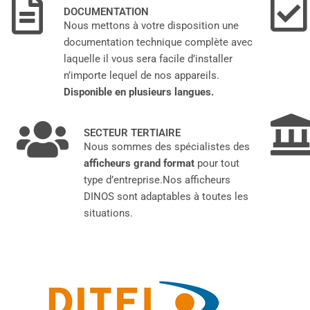
DOCUMENTATION
Nous mettons à votre disposition une
documentation technique complète avec
laquelle il vous sera facile d’installer
n’importe lequel de nos appareils.
Disponible en plusieurs langues
.
SECTEUR TERTIAIRE
Nous sommes des spécialistes des
afficheurs grand format
pour tout
type d’entreprise.
Nos afficheurs
DINOS sont adaptables à toutes les
situations.
"Garantie de qualité et de fiabilité"
"Tous mes