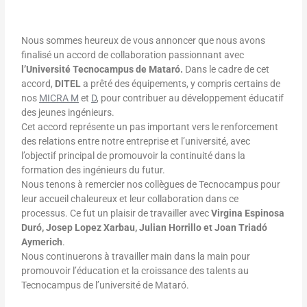
Nous sommes heureux de vous annoncer que nous avons
finalisé un accord de collaboration passionnant avec
l’Université Tecnocampus de Mataró.
Dans le cadre de cet
accord,
DITEL
a prêté des équipements, y compris certains de
nos
MICRA M
et
D
, pour contribuer au développement éducatif
des jeunes ingénieurs.
Cet accord représente un pas important vers le renforcement
des relations entre notre entreprise et l’université, avec
l’objectif principal de promouvoir la continuité dans la
formation des ingénieurs du futur.
Nous tenons à remercier nos collègues de Tecnocampus pour
leur accueil chaleureux et leur collaboration dans ce
processus. Ce fut un plaisir de travailler avec
Virgina Espinosa
Duró, Josep Lopez Xarbau, Julian Horrillo et Joan Triadó
Aymerich
.
Nous continuerons à travailler main dans la main pour
promouvoir l’éducation et la croissance des talents au
Tecnocampus de l’université de Mataró.