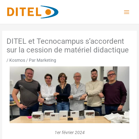
Aller
au
contenu
DITEL et Tecnocampus s’accordent
sur la cession de matériel didactique
/
Kosmos
/ Par
Marketing
1er février 2024