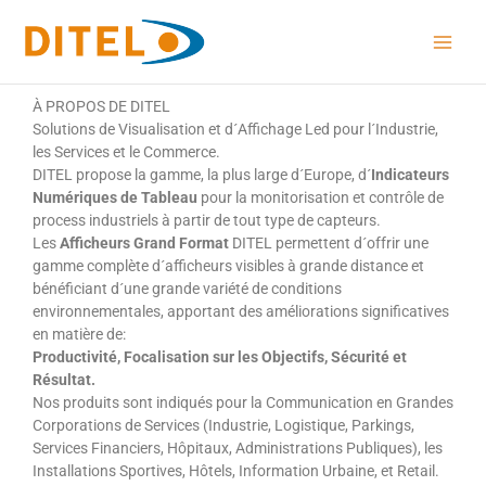
Aller
au
contenu
À PROPOS DE DITEL
Solutions de Visualisation et d´Affichage Led pour l´Industrie,
les Services et le Commerce.
DITEL propose la gamme, la plus large d´Europe, d´
Indicateurs
Numériques de Tableau
pour la monitorisation et contrôle de
process industriels à partir de tout type de capteurs.
Les
Afficheurs Grand Format
DITEL permettent d´offrir une
gamme complète d´afficheurs visibles à grande distance et
bénéficiant d´une grande variété de conditions
environnementales, apportant des améliorations significatives
en matière de:
Productivité, Focalisation sur les Objectifs, Sécurité et
Résultat.
Nos produits sont indiqués pour la Communication en Grandes
Corporations de Services (Industrie, Logistique, Parkings,
Services Financiers, Hôpitaux, Administrations Publiques), les
Installations Sportives, Hôtels, Information Urbaine, et Retail.