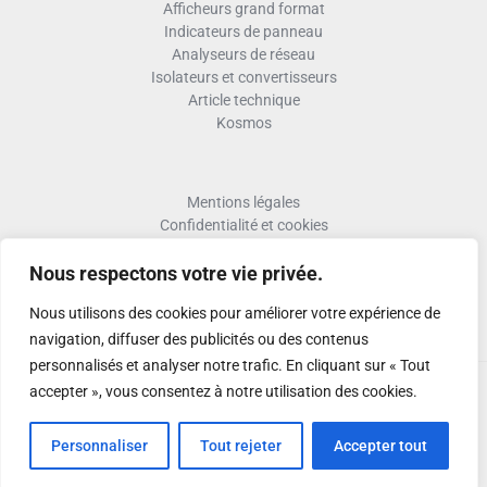
Afficheurs grand format
Indicateurs de panneau
Analyseurs de réseau
Isolateurs et convertisseurs
Article technique
Kosmos
Mentions légales
Confidentialité et cookies
Formulaire retour RMA
Nous respectons votre vie privée.
Termes et conditions RMA
Politique de qualité
Nous utilisons des cookies pour améliorer votre expérience de
Activer Garantie
navigation, diffuser des publicités ou des contenus
personnalisés et analyser notre trafic. En cliquant sur « Tout
accepter », vous consentez à notre utilisation des cookies.
Copyright © 2026
Personnaliser
Tout rejeter
Accepter tout