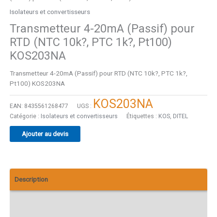
Isolateurs et convertisseurs
Transmetteur 4-20mA (Passif) pour
RTD (NTC 10k?, PTC 1k?, Pt100)
KOS203NA
Transmetteur 4-20mA (Passif) pour RTD (NTC 10k?, PTC 1k?,
Pt100) KOS203NA
KOS203NA
EAN:
8435561268477
UGS :
Catégorie :
Isolateurs et convertisseurs
Étiquettes :
KOS
,
DITEL
Ajouter au devis
Description
Informations complémentaires