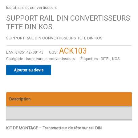
Isolateurs et convertisseurs
SUPPORT RAIL DIN CONVERTISSEURS
TETE DIN KOS
SUPPORT RAIL DIN CONVERTISSEURS TETE DIN KOS
ACK103
EAN:
8435142700143
UGS :
Catégorie :
Isolateurs et convertisseurs
Étiquettes :
DITEL
,
KOS
Ajouter au devis
Description
Avis (0)
KIT DE MONTAGE – Transmetteur de tête sur rail DIN