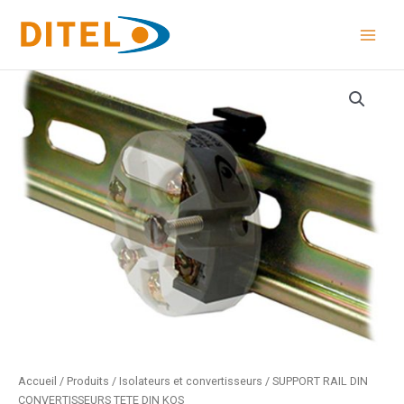
Aller
au
contenu
Accueil
/
Produits
/
Isolateurs et convertisseurs
/ SUPPORT RAIL DIN
CONVERTISSEURS TETE DIN KOS