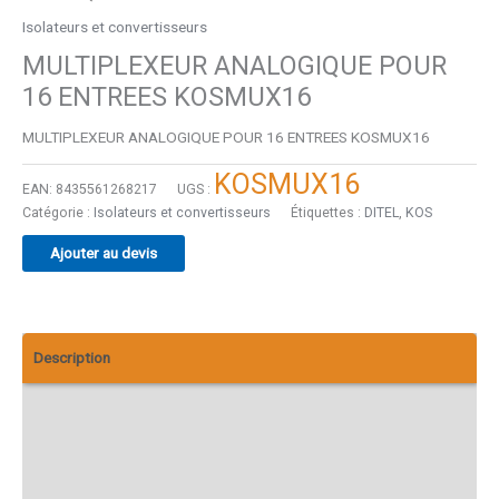
Isolateurs et convertisseurs
MULTIPLEXEUR ANALOGIQUE POUR
16 ENTREES KOSMUX16
MULTIPLEXEUR ANALOGIQUE POUR 16 ENTREES KOSMUX16
KOSMUX16
EAN:
8435561268217
UGS :
Catégorie :
Isolateurs et convertisseurs
Étiquettes :
DITEL
,
KOS
Ajouter au devis
Description
Informations complémentaires
Téléchargements