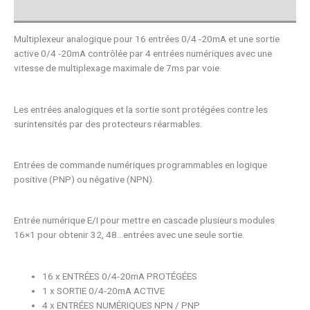
Avis (0)
Multiplexeur analogique pour 16 entrées 0/4 -20mA et une sortie
active 0/4 -20mA contrôlée par 4 entrées numériques avec une
vitesse de multiplexage maximale de 7ms par voie.
Les entrées analogiques et la sortie sont protégées contre les
surintensités par des protecteurs réarmables.
Entrées de commande numériques programmables en logique
positive (PNP) ou négative (NPN).
Entrée numérique E/I pour mettre en cascade plusieurs modules
16×1 pour obtenir 32, 48…entrées avec une seule sortie.
16 x ENTRÉES 0/4-20mA PROTÉGÉES
1 x SORTIE 0/4-20mA ACTIVE
4 x ENTRÉES NUMÉRIQUES NPN / PNP