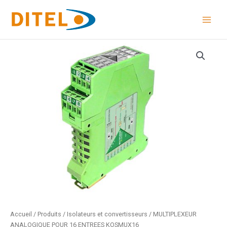
Aller
au
contenu
Accueil
/
Produits
/
Isolateurs et convertisseurs
/ MULTIPLEXEUR
ANALOGIQUE POUR 16 ENTREES KOSMUX16