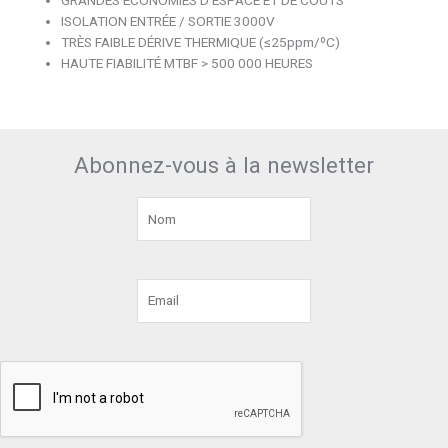
GRANDES ÉCONOMIES D’ESPACE ET DE COÛTS
ISOLATION ENTRÉE / SORTIE 3000V
TRÈS FAIBLE DÉRIVE THERMIQUE (≤25ppm/ºC)
HAUTE FIABILITÉ MTBF > 500 000 HEURES
Abonnez-vous à la newsletter