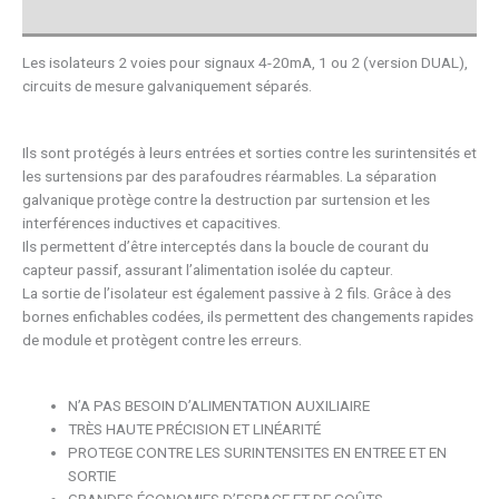
Avis (0)
Les isolateurs 2 voies pour signaux 4-20mA, 1 ou 2 (version DUAL),
circuits de mesure galvaniquement séparés.
Ils sont protégés à leurs entrées et sorties contre les surintensités et
les surtensions par des parafoudres réarmables. La séparation
galvanique protège contre la destruction par surtension et les
interférences inductives et capacitives.
Ils permettent d’être interceptés dans la boucle de courant du
capteur passif, assurant l’alimentation isolée du capteur.
La sortie de l’isolateur est également passive à 2 fils. Grâce à des
bornes enfichables codées, ils permettent des changements rapides
de module et protègent contre les erreurs.
N’A PAS BESOIN D’ALIMENTATION AUXILIAIRE
TRÈS HAUTE PRÉCISION ET LINÉARITÉ
PROTEGE CONTRE LES SURINTENSITES EN ENTREE ET EN
SORTIE