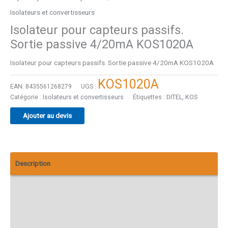
Isolateurs et convertisseurs
Isolateur pour capteurs passifs.
Sortie passive 4/20mA KOS1020A
Isolateur pour capteurs passifs. Sortie passive 4/20mA KOS1020A
KOS1020A
EAN:
8435561268279
UGS :
Catégorie :
Isolateurs et convertisseurs
Étiquettes :
DITEL
,
KOS
Ajouter au devis
Description
Informations complémentaires
Téléchargements