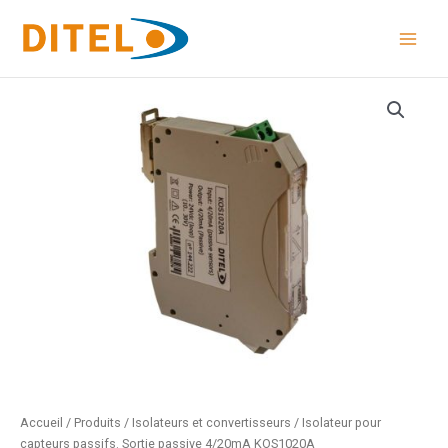
Aller
au
contenu
Accueil
/
Produits
/
Isolateurs et convertisseurs
/ Isolateur pour
capteurs passifs. Sortie passive 4/20mA KOS1020A