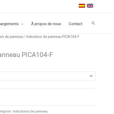
Recherche
hargements
À propos de nous
Contact
urs de panneau
/ Indicateur de panneau PICA104-F
panneau PICA104-F
tégorie :
Indicateurs de panneau