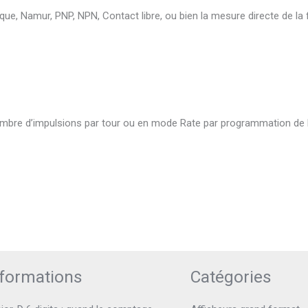
ue, Namur, PNP, NPN, Contact libre, ou bien la mesure directe de la
e d’impulsions par tour ou en mode Rate par programmation de la re
nformations
Catégories