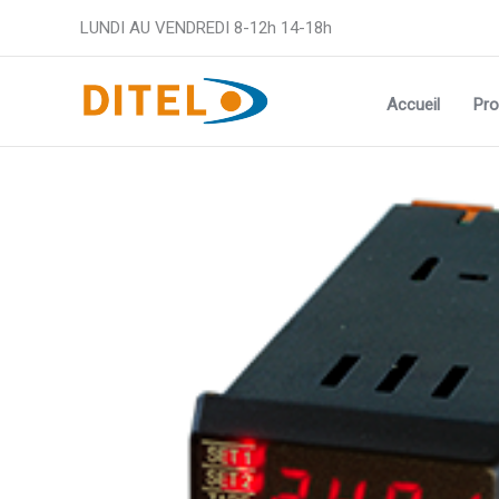
Aller
LUNDI AU VENDREDI 8-12h 14-18h
au
contenu
Accueil
Pro