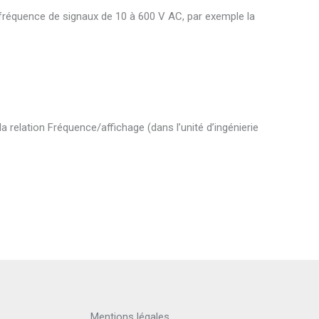
 fréquence de signaux de 10 à 600 V AC, par exemple la
lation Fréquence/affichage (dans l’unité d’ingénierie
Mentions légales