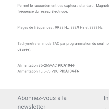
Permet le raccordement des capteurs standard : Magnétiq
fréquence du réseau électrique.
Plages de fréquences : 99,99 Hz, 999,9 Hz et 9999 Hz.
Tachymètre en mode TAC par programmation du seul nombr
désirée).
Alimentation 85-265VAC
PICA104-F
Alimentation 10,5-70 VDC
PICA104-F6
Abonnez-vous à la
I
newsletter