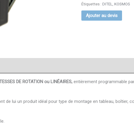
Étiquettes :
DITEL
,
KOSMOS
Ajouter au devis
TESSES DE ROTATION ou LINÉAIRES,
entièrement programmable par c
 de lui un produit idéal pour type de montage en tableau, boîtier, c
le.