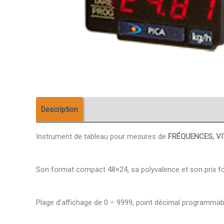
Description
Téléchargement
Avis (0)
Instrument de tableau pour mesures de
FRÉQUENCES, VI
Son format compact 48×24, sa polyvalence et son prix font
Plage d’affichage de 0 ÷ 9999, point décimal programmab