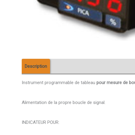
Description
Téléchargements
Avis (0)
Instrument programmable de tableau
pour mesure de bou
Alimentation de la propre boucle de signal.
INDICATEUR POUR: