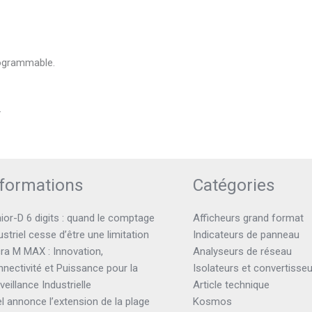
rogrammable.
.
nformations
Catégories
ior-D 6 digits : quand le comptage
Afficheurs grand format
ustriel cesse d’être une limitation
Indicateurs de panneau
ra M MAX : Innovation,
Analyseurs de réseau
nectivité et Puissance pour la
Isolateurs et convertisse
veillance Industrielle
Article technique
el annonce l’extension de la plage
Kosmos