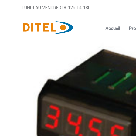
Aller
LUNDI AU VENDREDI 8-12h 14-18h
au
contenu
Accueil
Pro