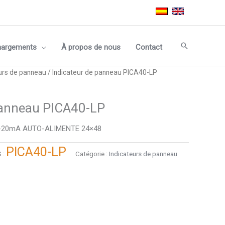
Recherche
hargements
À propos de nous
Contact
urs de panneau
/ Indicateur de panneau PICA40-LP
panneau PICA40-LP
4-20mA AUTO-ALIMENTE 24×48
PICA40-LP
 :
Catégorie :
Indicateurs de panneau