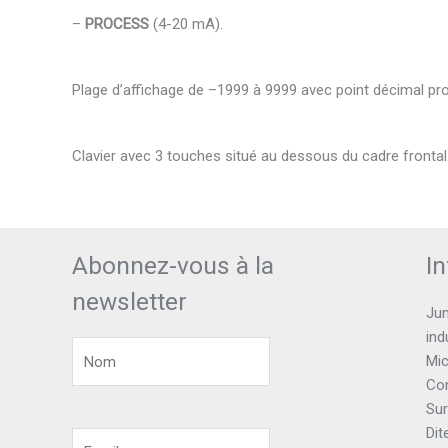
–
PROCESS
(4-20 mA).
Plage d’affichage de –1999 à 9999 avec point décimal p
Clavier avec 3 touches situé au dessous du cadre frontal
Abonnez-vous à la
I
newsletter
Jun
ind
Mic
Con
Sur
Dit