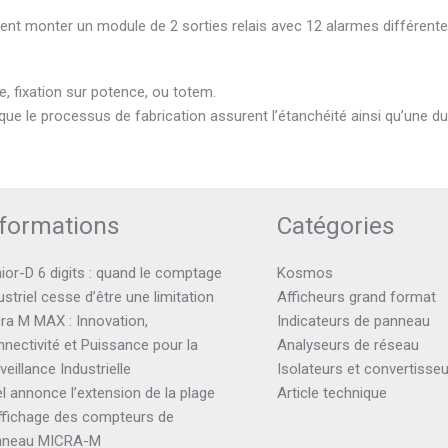
nt monter un module de 2 sorties relais avec 12 alarmes différente
, fixation sur potence, ou totem.
 que le processus de fabrication assurent l’étanchéité ainsi qu’une dur
nformations
Catégories
ior-D 6 digits : quand le comptage
Kosmos
ustriel cesse d’être une limitation
Afficheurs grand format
ra M MAX : Innovation,
Indicateurs de panneau
nectivité et Puissance pour la
Analyseurs de réseau
veillance Industrielle
Isolateurs et convertisse
el annonce l’extension de la plage
Article technique
ffichage des compteurs de
nneau MICRA-M