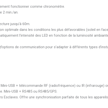
également fonctionner comme chronomètre.
e 2 min./an.
ecture jusqu’à 60m.
on optimale dans les conditions les plus défavorables (soleil en face
atiquement l’intensité des LED en fonction de la luminosité ambiante
 d’options de communication pour s’adapter à différents types d’ins
 Mini-USB + télécommande RF (radiofréquence) ou IR (infrarouge) ou
le. Mini-USB + RS485 ou RS485/GPS.
rs Esclaves. Offre une synchronisation parfaite de tous les appare