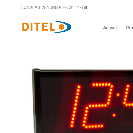
Aller
LUNDI AU VENDREDI 8-12h 14-18h
au
contenu
Accueil
Pro