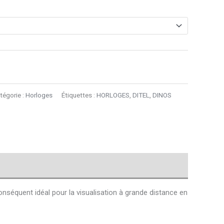
tégorie :
Horloges
Étiquettes :
HORLOGES
,
DITEL
,
DINOS
nséquent idéal pour la visualisation à grande distance en