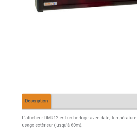
Description
Téléchargements
Avis (0)
L’afficheur DMR12 est un horloge avec date, température 
usage extèrieur (jusqu’à 60m).