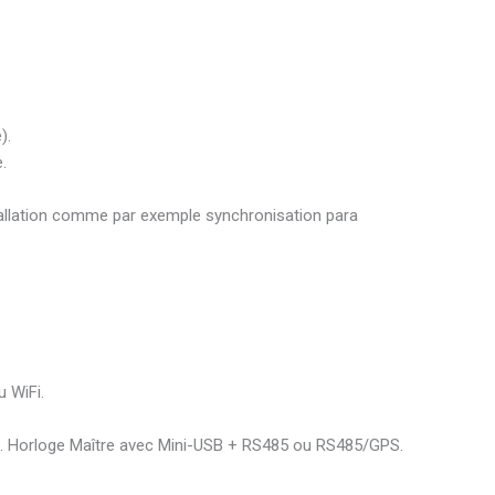
).
.
tallation comme par exemple synchronisation para
 WiFi.
ils. Horloge Maître avec Mini-USB + RS485 ou RS485/GPS.