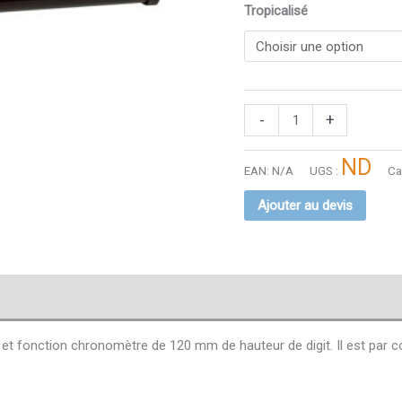
Tropicalisé
-
+
ND
EAN:
N/A
UGS :
Ca
Ajouter au devis
et fonction chronomètre de 120 mm de hauteur de digit. Il est par co