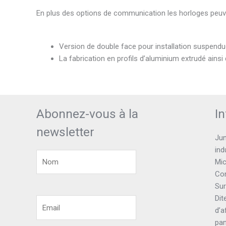
En plus des options de communication les horloges peuve
Version de double face pour installation suspendue
La fabrication en profils d’aluminium extrudé ainsi
Abonnez-vous à la
I
newsletter
Jun
ind
Mic
Con
Sur
Dit
d’a
pa