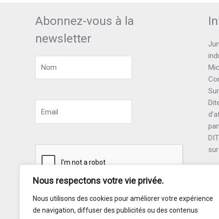
Abonnez-vous à la
I
newsletter
Jun
ind
Mic
Con
Sur
Dit
d’a
pa
DI
sur
Nous respectons votre vie privée.
Nous utilisons des cookies pour améliorer votre expérience
Souscrire
de navigation, diffuser des publicités ou des contenus