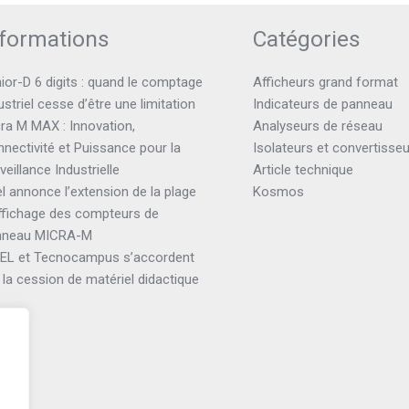
nformations
Catégories
ior-D 6 digits : quand le comptage
Afficheurs grand format
ustriel cesse d’être une limitation
Indicateurs de panneau
ra M MAX : Innovation,
Analyseurs de réseau
nectivité et Puissance pour la
Isolateurs et convertisse
veillance Industrielle
Article technique
el annonce l’extension de la plage
Kosmos
ffichage des compteurs de
nneau MICRA-M
TEL et Tecnocampus s’accordent
 la cession de matériel didactique