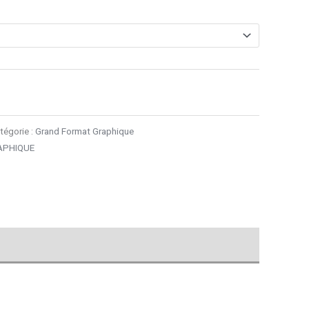
tégorie :
Grand Format Graphique
APHIQUE