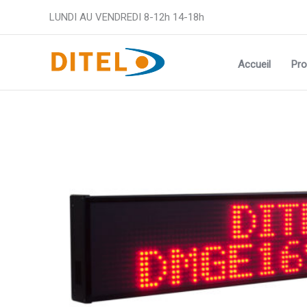
Aller
LUNDI AU VENDREDI 8-12h 14-18h
au
contenu
Accueil
Pro