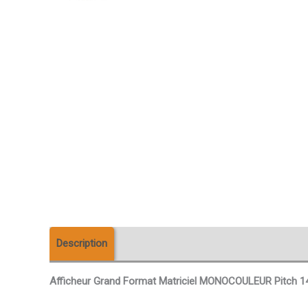
Description
Téléchargements
Avis (0)
Afficheur Grand Format Matriciel MONOCOULEUR Pitch