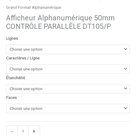
Grand Format Alphanumérique
Afficheur Alphanumérique 50mm
CONTRÔLE PARALLÈLE DT105/P
Lignes
Caractères / Ligne
Étanchéité
Faces
-
+