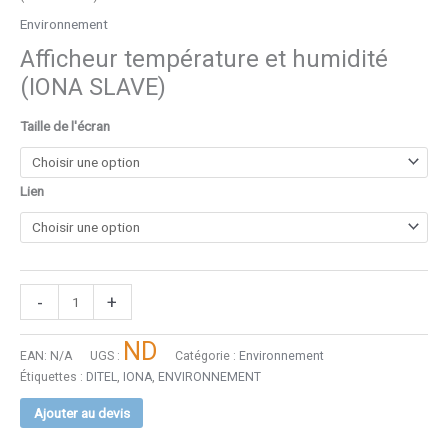
Environnement
Afficheur température et humidité
(IONA SLAVE)
Taille de l'écran
Lien
-
+
ND
EAN:
N/A
UGS :
Catégorie :
Environnement
Étiquettes :
DITEL
,
IONA
,
ENVIRONNEMENT
Ajouter au devis