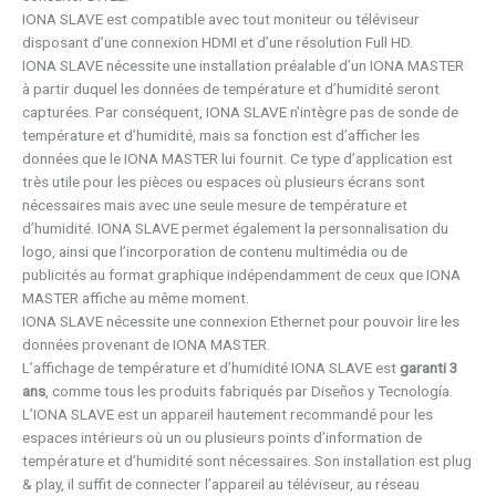
IONA SLAVE est compatible avec tout moniteur ou téléviseur
disposant d’une connexion HDMI et d’une résolution Full HD.
IONA SLAVE nécessite une installation préalable d’un IONA MASTER
à partir duquel les données de température et d’humidité seront
capturées. Par conséquent, IONA SLAVE n’intègre pas de sonde de
température et d’humidité, mais sa fonction est d’afficher les
données que le IONA MASTER lui fournit. Ce type d’application est
très utile pour les pièces ou espaces où plusieurs écrans sont
nécessaires mais avec une seule mesure de température et
d’humidité. IONA SLAVE permet également la personnalisation du
logo, ainsi que l’incorporation de contenu multimédia ou de
publicités au format graphique indépendamment de ceux que IONA
MASTER affiche au même moment.
IONA SLAVE nécessite une connexion Ethernet pour pouvoir lire les
données provenant de IONA MASTER.
L’affichage de température et d’humidité IONA SLAVE est
garanti 3
ans
, comme tous les produits fabriqués par Diseños y Tecnología.
L’IONA SLAVE est un appareil hautement recommandé pour les
espaces intérieurs où un ou plusieurs points d’information de
température et d’humidité sont nécessaires. Son installation est plug
& play, il suffit de connecter l’appareil au téléviseur, au réseau