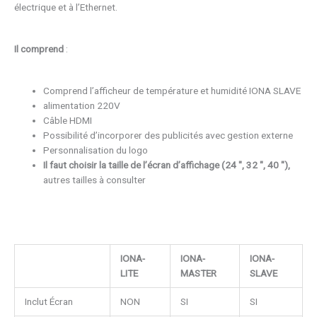
électrique et à l’Ethernet.
Il comprend
:
Comprend l’afficheur de température et humidité IONA SLAVE
alimentation 220V
Câble HDMI
Possibilité d’incorporer des publicités avec gestion externe
Personnalisation du logo
Il faut choisir la taille de l’écran d’affichage (24 ″, 32 ″, 40 ″),
autres tailles à consulter
IONA-
IONA-
IONA-
LITE
MASTER
SLAVE
Inclut Écran
NON
SI
SI