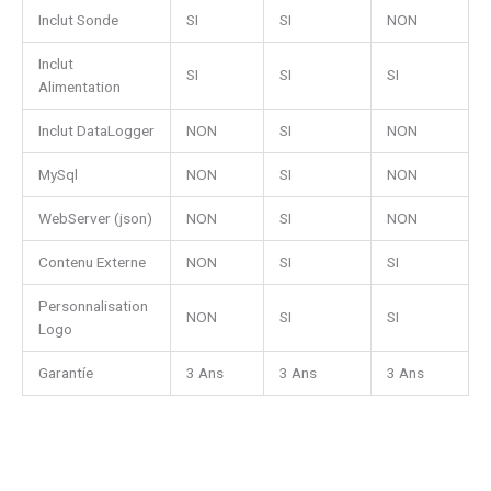
Inclut Sonde
SI
SI
NON
Inclut
SI
SI
SI
Alimentation
Inclut DataLogger
NON
SI
NON
MySql
NON
SI
NON
WebServer (json)
NON
SI
NON
Contenu Externe
NON
SI
SI
Personnalisation
NON
SI
SI
Logo
Garantíe
3 Ans
3 Ans
3 Ans