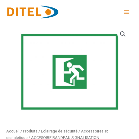
Aller
au
contenu
Accueil
/
Produits
/
Eclairage de sécurité
/
Accessoires et
signalétique
/ ACCESOIRE BANDEAU SIGNALISATION