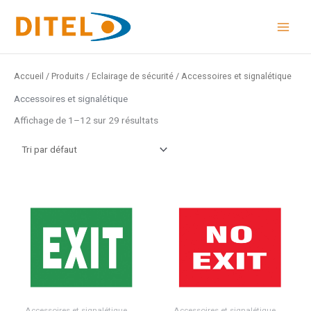
Aller
au
contenu
Accueil
/
Produits
/
Eclairage de sécurité
/ Accessoires et signalétique
Accessoires et signalétique
Affichage de 1–12 sur 29 résultats
Accessoires et signalétique
Accessoires et signalétique