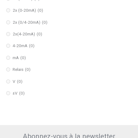
2x (0-20mA)
(0)
2x (0/4-20mA)
(0)
2x(4-20mA)
(0)
4-20mA
(0)
mA
(0)
Relais
(0)
V
(0)
±V
(0)
Abonnez-vous à la newsletter