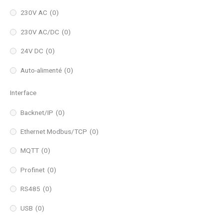
230V AC
(0)
230V AC/DC
(0)
24V DC
(0)
Auto-alimenté
(0)
Interface
Backnet/IP
(0)
Ethernet Modbus/TCP
(0)
MQTT
(0)
Profinet
(0)
RS485
(0)
USB
(0)