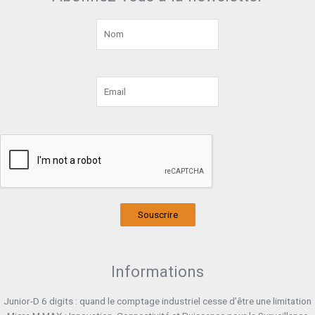
Souscrire
Informations
Junior-D 6 digits : quand le comptage industriel cesse d’être une limitation