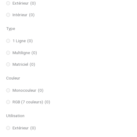
Extérieur
(0)
Intérieur
(0)
Type
1 Ligne
(0)
Multiligne
(0)
Matriciel
(0)
Couleur
Monocouleur
(0)
RGB (7 couleurs)
(0)
Utilisation
Extérieur
(0)