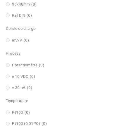
96x48mm
(0)
Rail DIN
(0)
Cellule de charge
mV/V
(0)
Process
Potentiomètre
(0)
± 10 VDC
(0)
± 20mA
(0)
Température
Pt100
(0)
Pt100 (0,01 ºC)
(0)