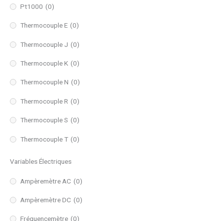
Pt1000
(0)
Thermocouple E
(0)
Thermocouple J
(0)
Thermocouple K
(0)
Thermocouple N
(0)
Thermocouple R
(0)
Thermocouple S
(0)
Thermocouple T
(0)
Variables Électriques
Ampèremètre AC
(0)
Ampèremètre DC
(0)
Fréquencemètre
(0)