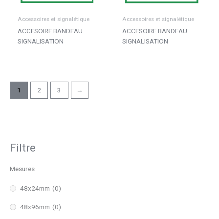
Accessoires et signalétique
Accessoires et signalétique
ACCESOIRE BANDEAU
ACCESOIRE BANDEAU
SIGNALISATION
SIGNALISATION
1
2
3
→
Filtre
Mesures
48x24mm
(0)
48x96mm
(0)