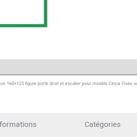
vis (0)
 160×125 figure porte droit et escalier pour modèle Cinca. Fixée sur
nformations
Catégories