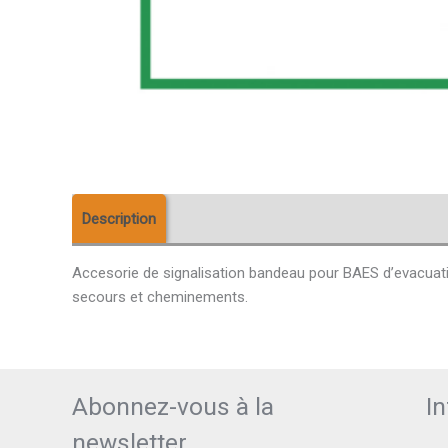
Description
Informations complémentaires
A
Accesorie de signalisation bandeau pour BAES d’evacuation
secours et cheminements.
Abonnez-vous à la
I
newsletter