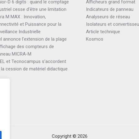
ior-D 6 digits : quand le comptage
Afficheurs grand format
ustriel cesse d’être une limitation
Indicateurs de panneau
ra M MAX : Innovation,
Analyseurs de réseau
nectivité et Puissance pour la
Isolateurs et convertisse
veillance Industrielle
Article technique
el annonce l’extension de la plage
Kosmos
ffichage des compteurs de
nneau MICRA-M
TEL et Tecnocampus s’accordent
 la cession de matériel didactique
Copyright © 2026