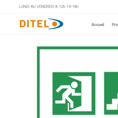
Aller
LUNDI AU VENDREDI 8-12h 14-18h
au
contenu
Accueil
Pro