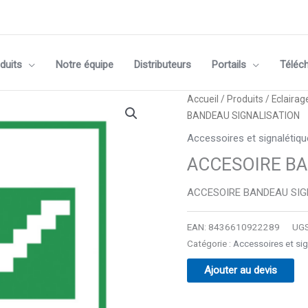
duits
Notre équipe
Distributeurs
Portails
Téléc
Accueil
/
Produits
/
Eclairag
BANDEAU SIGNALISATION
Accessoires et signalétiqu
ACCESOIRE BA
ACCESOIRE BANDEAU SIG
EAN:
8436610922289
UGS
Catégorie :
Accessoires et sig
Ajouter au devis