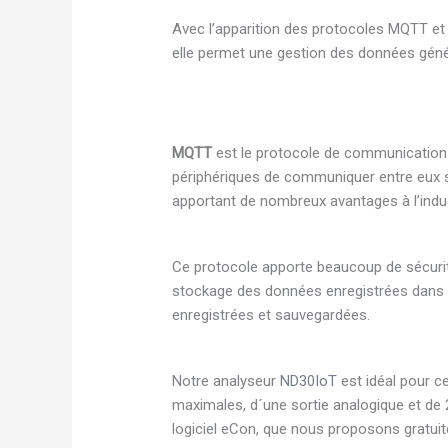
Avec l’apparition des protocoles MQTT et 
elle permet une gestion des données génér
MQTT
est le protocole de communication 
périphériques de communiquer entre eux s
apportant de nombreux avantages à l’indust
Ce protocole apporte beaucoup de sécurité
stockage des données enregistrées dans no
enregistrées et sauvegardées.
Notre analyseur
ND30IoT
est idéal pour c
maximales, d´une sortie analogique et de 
logiciel eCon, que nous proposons gratuit