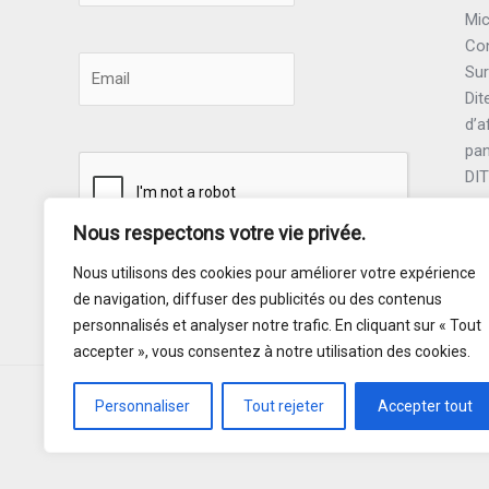
Mic
Con
Sur
Dit
d’a
pa
DI
sur
Nous respectons votre vie privée.
Nous utilisons des cookies pour améliorer votre expérience
Souscrire
de navigation, diffuser des publicités ou des contenus
personnalisés et analyser notre trafic. En cliquant sur « Tout
accepter », vous consentez à notre utilisation des cookies.
Personnaliser
Tout rejeter
Accepter tout