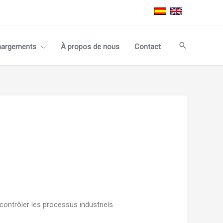
Recherche
hargements
À propos de nous
Contact
 contrôler les processus industriels.