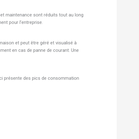
 et maintenance sont réduits tout au long
ent pour l’entreprise.
ison et peut être géré et visualisé à
nement en cas de panne de courant. Une
le-ci présente des pics de consommation