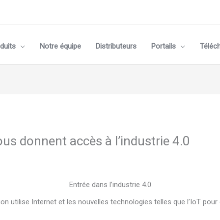
duits
Notre équipe
Distributeurs
Portails
Téléc
s donnent accès à l’industrie 4.0
Entrée dans l’industrie 4.0
ion utilise Internet et les nouvelles technologies telles que l’IoT pour