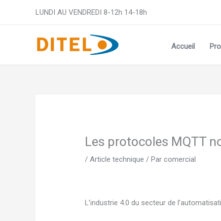
Aller
LUNDI AU VENDREDI 8-12h 14-18h
au
contenu
Accueil
Pro
Les protocoles MQTT nou
/
Article technique
/ Par
comercial
L’industrie 4.0 du secteur de l’automatisat