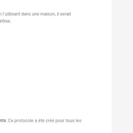
 l´utilisant dans une maison, il serait
finie.
nts
. Ce protocole a été créé pour tous les