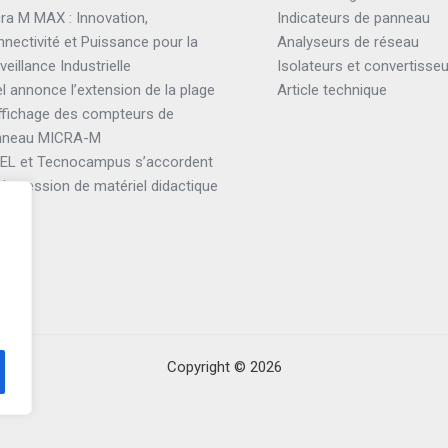
ra M MAX : Innovation,
Indicateurs de panneau
nectivité et Puissance pour la
Analyseurs de réseau
veillance Industrielle
Isolateurs et convertisse
el annonce l’extension de la plage
Article technique
ffichage des compteurs de
nneau MICRA-M
TEL et Tecnocampus s’accordent
 la cession de matériel didactique
Copyright © 2026