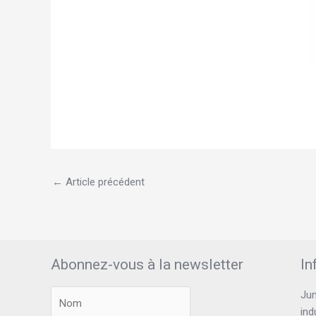
←
Article précédent
Abonnez-vous à la newsletter
In
Jun
ind