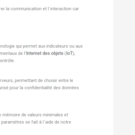
er la communication et l´interaction car
echnologie qui permet aux indicateurs ou aux
mentaux de l’
Internet des objets
(
IoT
),
ontrôle.
veurs, permettant de choisir entre le
risé pour la confidentialité des données
ne mémoire de valeurs minimales et
paramètres se fait à l´aide de notre