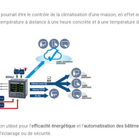
pourrait être le contrôle de la climatisation d’une maison, en effet en
a température à distance à une heure concrète et à une température dé
 utilisé pour l’
efficacité énergétique
et l’
automatisation des bâtime
d’éclairage ou de sécurité.