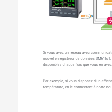
Si vous avez un réseau avec communica
nouvel enregistreur de données
SM61IoT
,
disponibles chaque fois que vous en avez
Par
exemple
, si vous disposez d’un affi
température, en le connectant à notre no