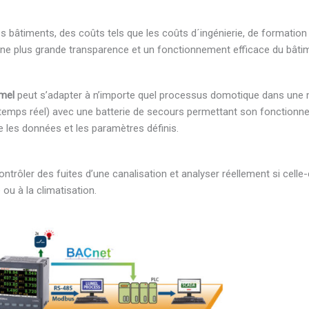
 bâtiments, des coûts tels que les coûts d´ingénierie, de formation
 une plus grande transparence et un fonctionnement efficace du bâtim
umel
peut s’adapter à n’importe quel processus domotique dans une ma
n temps réel) avec une batterie de secours permettant son fonction
ve les données et les paramètres définis.
Contrôler des fuites d’une canalisation et analyser réellement si cel
é ou à la climatisation.