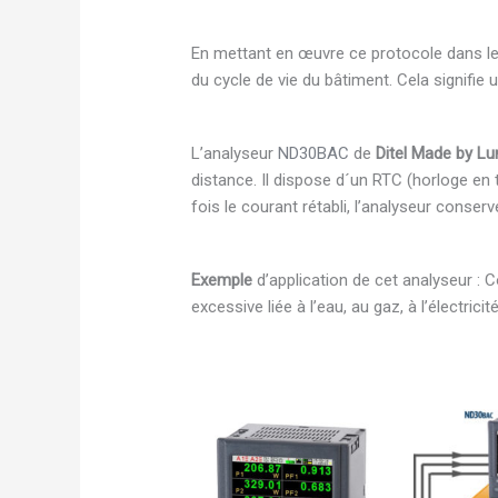
En mettant en œuvre ce protocole dans les
du cycle de vie du bâtiment. Cela signifie
L’analyseur
ND30BAC
de
Ditel Made by L
distance. Il dispose d´un RTC (horloge e
fois le courant rétabli, l’analyseur conser
Exemple
d’application de cet analyseur : 
excessive liée à l’eau, au gaz, à l’électricit