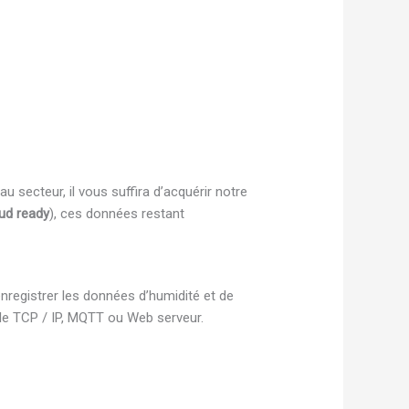
u secteur, il vous suffira d’acquérir notre
ud ready
), ces données restant
registrer les données d’humidité et de
le TCP / IP, MQTT ou Web serveur.