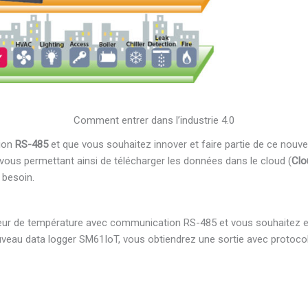
Comment entrer dans l’industrie 4.0
tion
RS-485
et que vous souhaitez innover et faire partie de ce nouvea
 vous permettant ainsi de télécharger les données dans le cloud (
Clo
 besoin.
cheur de température avec communication RS-485 et vous souhaitez en
uveau data logger SM61IoT, vous obtiendrez une sortie avec protoco