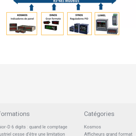
formations
Catégories
ior-D 6 digits : quand le comptage
Kosmos
ustriel cesse d’être une limitation
Afficheurs grand format