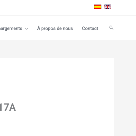
Recherche
hargements
À propos de nous
Contact
17A