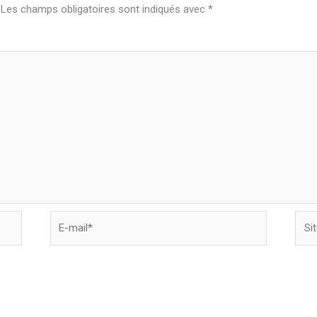
Les champs obligatoires sont indiqués avec
*
E-
Site
mail*