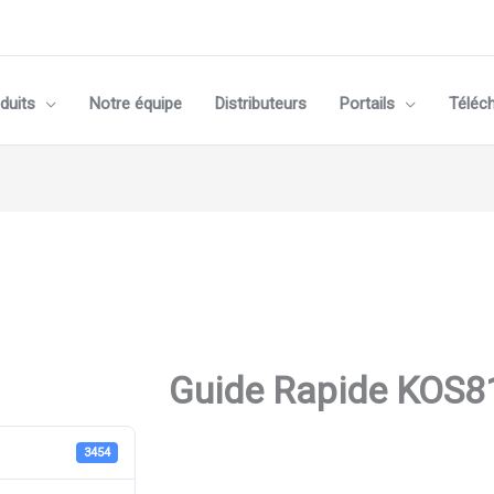
duits
Notre équipe
Distributeurs
Portails
Téléc
Guide Rapide KOS8
3454