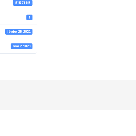
515.71 KB
1
février 28, 2022
mai 2, 2023