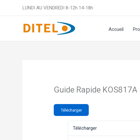
Aller
LUNDI AU VENDREDI 8-12h 14-18h
au
contenu
Accueil
Pro
Guide Rapide KOS817A
Télécharger
Télécharger