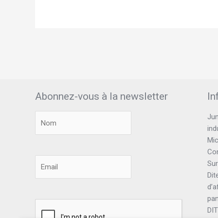
Abonnez-vous à la newsletter
In
Jun
ind
Mic
Con
Sur
Dit
d’a
pa
DI