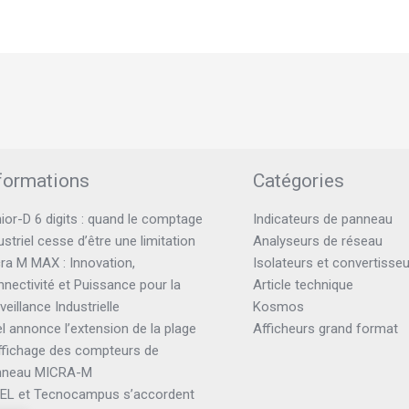
formations
Catégories
ior-D 6 digits : quand le comptage
Indicateurs de panneau
ustriel cesse d’être une limitation
Analyseurs de réseau
ra M MAX : Innovation,
Isolateurs et convertisse
nectivité et Puissance pour la
Article technique
veillance Industrielle
Kosmos
el annonce l’extension de la plage
Afficheurs grand format
ffichage des compteurs de
nneau MICRA-M
TEL et Tecnocampus s’accordent