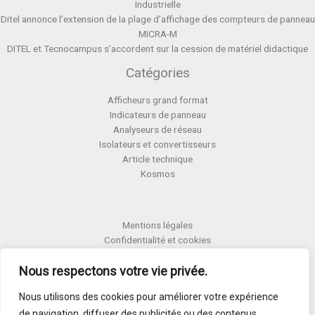
Industrielle
Ditel annonce l’extension de la plage d’affichage des compteurs de panneau
MICRA-M
DITEL et Tecnocampus s’accordent sur la cession de matériel didactique
Catégories
Afficheurs grand format
Indicateurs de panneau
Analyseurs de réseau
Isolateurs et convertisseurs
Article technique
Kosmos
Mentions légales
Confidentialité et cookies
Formulaire retour RMA
Termes et conditions RMA
Nous respectons votre vie privée.
Politique de qualité
Nous utilisons des cookies pour améliorer votre expérience
Activer Garantie
de navigation, diffuser des publicités ou des contenus