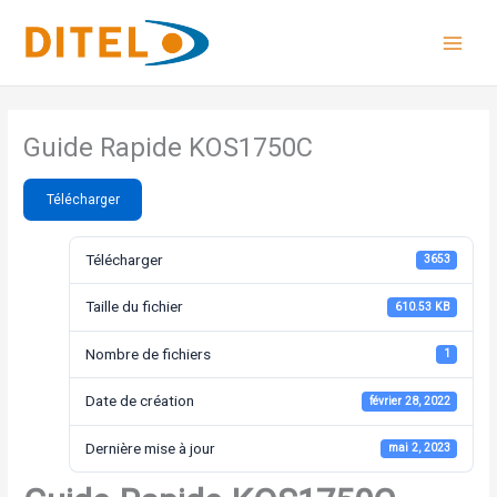
Aller
au
contenu
Guide Rapide KOS1750C
Télécharger
Télécharger
3653
Taille du fichier
610.53 KB
Nombre de fichiers
1
Date de création
février 28, 2022
Dernière mise à jour
mai 2, 2023