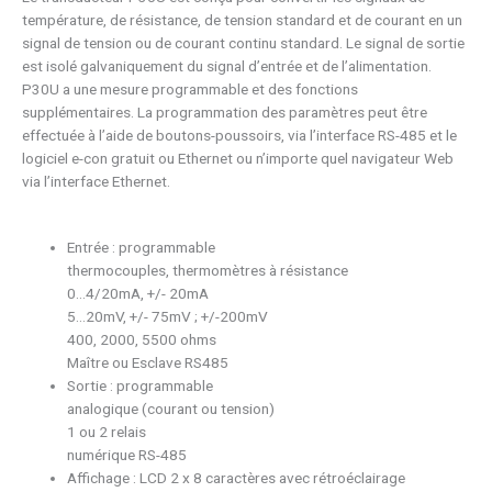
température, de résistance, de tension standard et de courant en un
signal de tension ou de courant continu standard. Le signal de sortie
est isolé galvaniquement du signal d’entrée et de l’alimentation.
P30U a une mesure programmable et des fonctions
supplémentaires. La programmation des paramètres peut être
effectuée à l’aide de boutons-poussoirs, via l’interface RS-485 et le
logiciel e-con gratuit ou Ethernet ou n’importe quel navigateur Web
via l’interface Ethernet.
Entrée : programmable
thermocouples, thermomètres à résistance
0…4/20mA, +/- 20mA
5…20mV, +/- 75mV ; +/-200mV
400, 2000, 5500 ohms
Maître ou Esclave RS485
Sortie : programmable
analogique (courant ou tension)
1 ou 2 relais
numérique RS-485
Affichage : LCD 2 x 8 caractères avec rétroéclairage