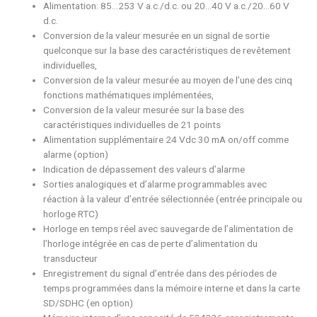
Alimentation: 85…253 V a.c./d.c. ou 20…40 V a.c./20…60 V
d.c.
Conversion de la valeur mesurée en un signal de sortie
quelconque sur la base des caractéristiques de revêtement
individuelles,
Conversion de la valeur mesurée au moyen de l’une des cinq
fonctions mathématiques implémentées,
Conversion de la valeur mesurée sur la base des
caractéristiques individuelles de 21 points
Alimentation supplémentaire 24 Vdc 30 mA on/off comme
alarme (option)
Indication de dépassement des valeurs d’alarme
Sorties analogiques et d’alarme programmables avec
réaction à la valeur d’entrée sélectionnée (entrée principale ou
horloge RTC)
Horloge en temps réel avec sauvegarde de l’alimentation de
l’horloge intégrée en cas de perte d’alimentation du
transducteur
Enregistrement du signal d’entrée dans des périodes de
temps programmées dans la mémoire interne et dans la carte
SD/SDHC (en option)