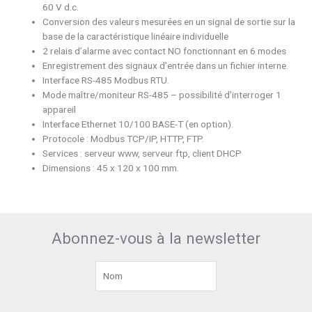
60 V d.c.
Conversion des valeurs mesurées en un signal de sortie sur la
base de la caractéristique linéaire individuelle
2 relais d’alarme avec contact NO fonctionnant en 6 modes
Enregistrement des signaux d’entrée dans un fichier interne.
Interface RS-485 Modbus RTU.
Mode maître/moniteur RS-485 – possibilité d’interroger 1
appareil
Interface Ethernet 10/100 BASE-T (en option).
Protocole : Modbus TCP/IP, HTTP, FTP.
Services : serveur www, serveur ftp, client DHCP
Dimensions : 45 x 120 x 100 mm.
Abonnez-vous à la newsletter