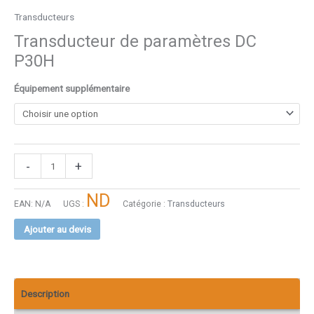
Transducteurs
Transducteur de paramètres DC
P30H
Équipement supplémentaire
-
+
ND
EAN:
N/A
UGS :
Catégorie :
Transducteurs
Ajouter au devis
Description