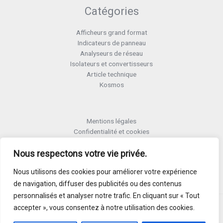
Catégories
Afficheurs grand format
Indicateurs de panneau
Analyseurs de réseau
Isolateurs et convertisseurs
Article technique
Kosmos
Mentions légales
Confidentialité et cookies
Formulaire retour RMA
Termes et conditions RMA
Nous respectons votre vie privée.
Politique de qualité
Nous utilisons des cookies pour améliorer votre expérience
Activer Garantie
de navigation, diffuser des publicités ou des contenus
personnalisés et analyser notre trafic. En cliquant sur « Tout
accepter », vous consentez à notre utilisation des cookies.
Copyright © 2026