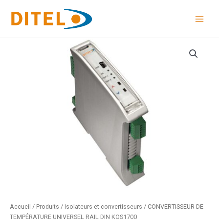
Aller
au
contenu
Accueil
/
Produits
/
Isolateurs et convertisseurs
/ CONVERTISSEUR DE
TEMPÉRATURE UNIVERSEL RAIL DIN KOS1700