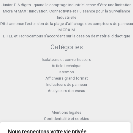
Junior-D 6 digits : quand le comptage industriel cesse d’être une limitation
Micra M MAX : Innovation, Connectivité et Puissance pour la Surveillance
Industrielle
Ditel annonce l’extension de la plage d’affichage des compteurs de panneau
MICRA-M
DITEL et Tecnocampus s’accordent sur la cession de matériel didactique
Catégories
Isolateurs et convertisseurs
Article technique
Kosmos
Afficheurs grand format
Indicateurs de panneau
Analyseurs de réseau
Mentions légales
Confidentialité et cookies
Formulaire retour RMA
Nous respectons votre vie privée.
Termes et conditions RMA