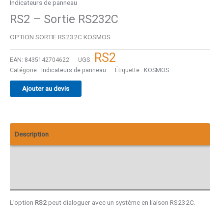
Indicateurs de panneau
RS2 – Sortie RS232C
OPTION SORTIE RS232C KOSMOS
RS2
EAN:
8435142704622
UGS :
Catégorie :
Indicateurs de panneau
Étiquette :
KOSMOS
Ajouter au devis
Description
Téléchargements
Avis (0)
L’option
RS2
peut dialoguer avec un système en liaison RS232C.