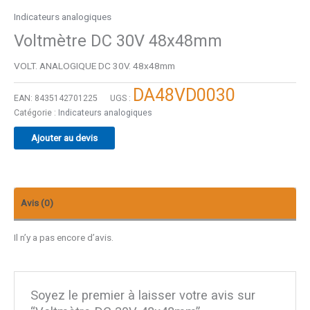
Indicateurs analogiques
Voltmètre DC 30V 48x48mm
VOLT. ANALOGIQUE DC 30V. 48x48mm
DA48VD0030
EAN:
8435142701225
UGS :
Catégorie :
Indicateurs analogiques
Ajouter au devis
Avis (0)
Il n’y a pas encore d’avis.
Soyez le premier à laisser votre avis sur