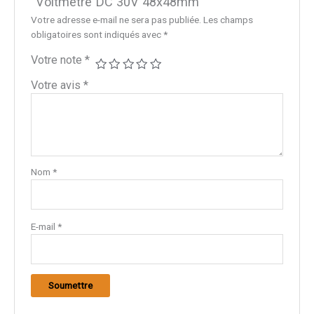
“Voltmètre DC 30V 48x48mm”
Votre adresse e-mail ne sera pas publiée.
Les champs
obligatoires sont indiqués avec
*
Votre note
*
Votre avis
*
Nom
*
E-mail
*