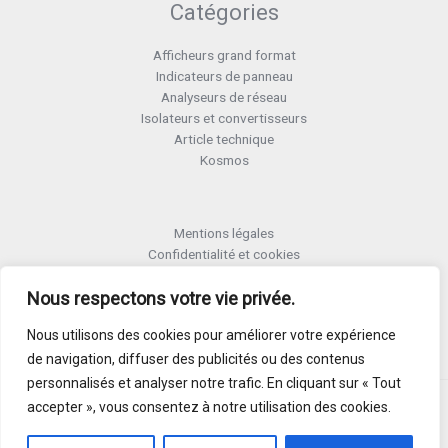
Catégories
Afficheurs grand format
Indicateurs de panneau
Analyseurs de réseau
Isolateurs et convertisseurs
Article technique
Kosmos
Mentions légales
Confidentialité et cookies
Formulaire retour RMA
Termes et conditions RMA
Nous respectons votre vie privée.
Politique de qualité
Nous utilisons des cookies pour améliorer votre expérience
Activer Garantie
de navigation, diffuser des publicités ou des contenus
personnalisés et analyser notre trafic. En cliquant sur « Tout
accepter », vous consentez à notre utilisation des cookies.
Copyright © 2026