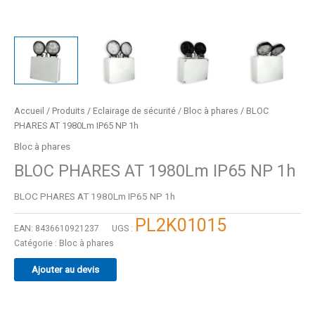
Accueil
/
Produits
/
Eclairage de sécurité
/
Bloc à phares
/ BLOC
PHARES AT 1980Lm IP65 NP 1h
Bloc à phares
BLOC PHARES AT 1980Lm IP65 NP 1h
BLOC PHARES AT 1980Lm IP65 NP 1h
PL2K01015
EAN:
8436610921237
UGS :
Catégorie :
Bloc à phares
Ajouter au devis