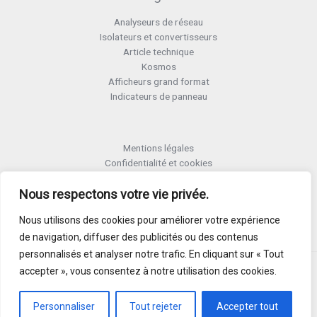
Analyseurs de réseau
Isolateurs et convertisseurs
Article technique
Kosmos
Afficheurs grand format
Indicateurs de panneau
Mentions légales
Confidentialité et cookies
Formulaire retour RMA
Nous respectons votre vie privée.
Termes et conditions RMA
Politique de qualité
Nous utilisons des cookies pour améliorer votre expérience
Activer Garantie
de navigation, diffuser des publicités ou des contenus
personnalisés et analyser notre trafic. En cliquant sur « Tout
accepter », vous consentez à notre utilisation des cookies.
Copyright © 2026
Personnaliser
Tout rejeter
Accepter tout