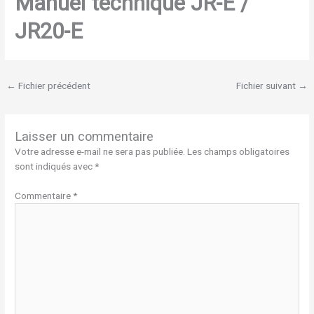
Manuel technique JR-E /
JR20-E
←
Fichier précédent
Fichier suivant
→
Laisser un commentaire
Votre adresse e-mail ne sera pas publiée.
Les champs obligatoires
sont indiqués avec
*
Commentaire
*