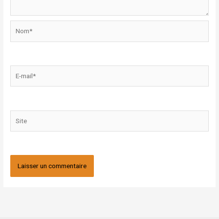
Nom*
E-
mail*
Site