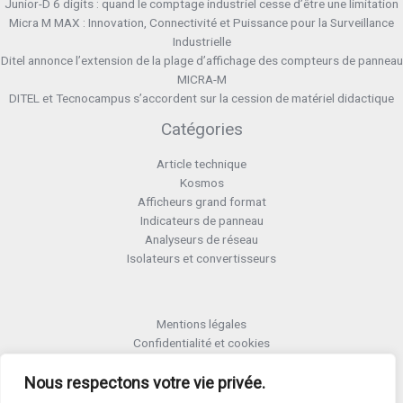
Junior-D 6 digits : quand le comptage industriel cesse d’être une limitation
Micra M MAX : Innovation, Connectivité et Puissance pour la Surveillance
Industrielle
Ditel annonce l’extension de la plage d’affichage des compteurs de panneau
MICRA-M
DITEL et Tecnocampus s’accordent sur la cession de matériel didactique
Catégories
Article technique
Kosmos
Afficheurs grand format
Indicateurs de panneau
Analyseurs de réseau
Isolateurs et convertisseurs
Mentions légales
Confidentialité et cookies
Formulaire retour RMA
Termes et conditions RMA
Nous respectons votre vie privée.
Politique de qualité