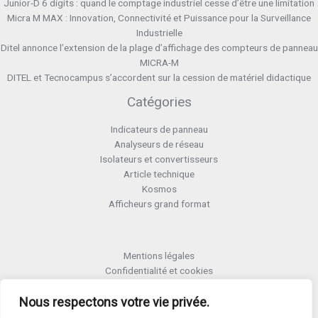
Junior-D 6 digits : quand le comptage industriel cesse d’être une limitation
Micra M MAX : Innovation, Connectivité et Puissance pour la Surveillance
Industrielle
Ditel annonce l’extension de la plage d’affichage des compteurs de panneau
MICRA-M
DITEL et Tecnocampus s’accordent sur la cession de matériel didactique
Catégories
Indicateurs de panneau
Analyseurs de réseau
Isolateurs et convertisseurs
Article technique
Kosmos
Afficheurs grand format
Mentions légales
Confidentialité et cookies
Formulaire retour RMA
Termes et conditions RMA
Nous respectons votre vie privée.
Politique de qualité