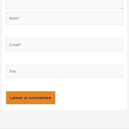
Nom*
E-
mail*
Site