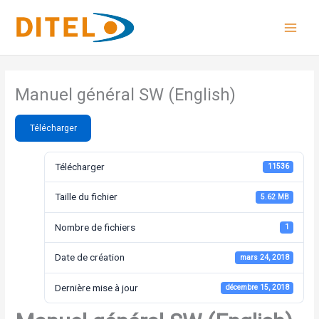
Aller
au
contenu
Manuel général SW (English)
Télécharger
Télécharger
11536
Taille du fichier
5.62 MB
Nombre de fichiers
1
Date de création
mars 24, 2018
Dernière mise à jour
décembre 15, 2018