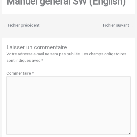
Manuel général SW (English)
←
Fichier précédent
Fichier suivant
→
Laisser un commentaire
Votre adresse e-mail ne sera pas publiée.
Les champs obligatoires
sont indiqués avec
*
Commentaire
*