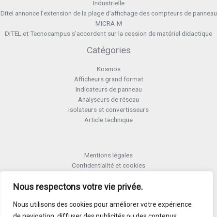
Industrielle
Ditel annonce l’extension de la plage d’affichage des compteurs de panneau
MICRA-M
DITEL et Tecnocampus s’accordent sur la cession de matériel didactique
Catégories
Kosmos
Afficheurs grand format
Indicateurs de panneau
Analyseurs de réseau
Isolateurs et convertisseurs
Article technique
Mentions légales
Confidentialité et cookies
Formulaire retour RMA
Termes et conditions RMA
Nous respectons votre vie privée.
Politique de qualité
Nous utilisons des cookies pour améliorer votre expérience
Activer Garantie
de navigation, diffuser des publicités ou des contenus