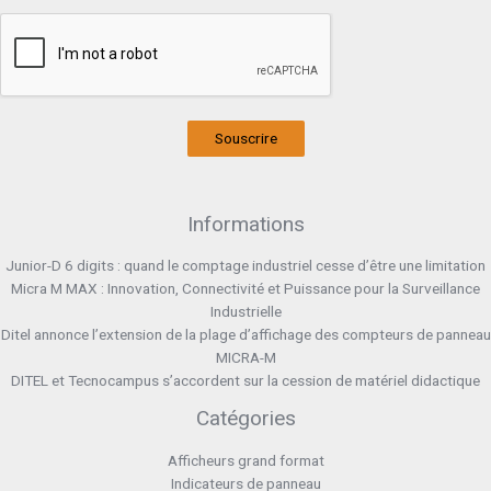
Souscrire
Informations
Junior-D 6 digits : quand le comptage industriel cesse d’être une limitation
Micra M MAX : Innovation, Connectivité et Puissance pour la Surveillance
Industrielle
Ditel annonce l’extension de la plage d’affichage des compteurs de panneau
MICRA-M
DITEL et Tecnocampus s’accordent sur la cession de matériel didactique
Catégories
Afficheurs grand format
Indicateurs de panneau