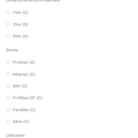
Distance de lecture maximale
15m
(0)
25m
(0)
50m
(0)
Entrée
Profinet
(0)
Ethernet
(0)
WiFi
(0)
Profibus DP
(0)
Parallèle
(0)
Série
(0)
Utilisation