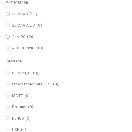
Alimentation
230V AC
(26)
230V AC/DC
(0)
24V DC
(26)
Auto-alimenté
(0)
Interface
Backnet/IP
(0)
Ethernet Modbus/TCP
(0)
MQTT
(0)
Profinet
(0)
RS485
(0)
USB
(0)