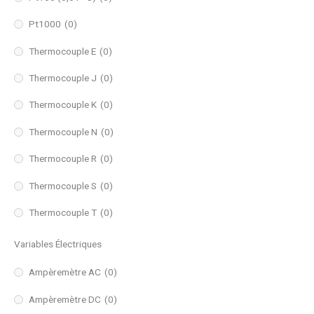
Pt1000
(0)
Thermocouple E
(0)
Thermocouple J
(0)
Thermocouple K
(0)
Thermocouple N
(0)
Thermocouple R
(0)
Thermocouple S
(0)
Thermocouple T
(0)
Variables Électriques
Ampèremètre AC
(0)
Ampèremètre DC
(0)