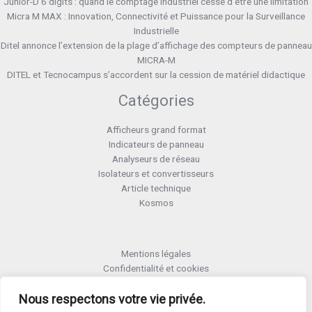
Junior-D 6 digits : quand le comptage industriel cesse d’être une limitation
Micra M MAX : Innovation, Connectivité et Puissance pour la Surveillance
Industrielle
Ditel annonce l’extension de la plage d’affichage des compteurs de panneau
MICRA-M
DITEL et Tecnocampus s’accordent sur la cession de matériel didactique
Catégories
Afficheurs grand format
Indicateurs de panneau
Analyseurs de réseau
Isolateurs et convertisseurs
Article technique
Kosmos
Mentions légales
Confidentialité et cookies
Formulaire retour RMA
Nous respectons votre vie privée.
Termes et conditions RMA