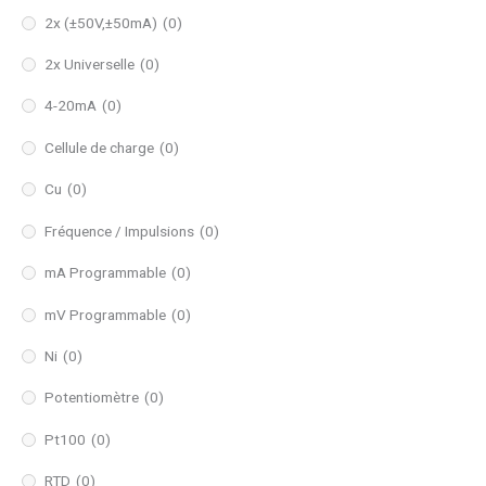
2x (±50V,±50mA)
(0)
2x Universelle
(0)
4-20mA
(0)
Cellule de charge
(0)
Cu
(0)
Fréquence / Impulsions
(0)
mA Programmable
(0)
mV Programmable
(0)
Ni
(0)
Potentiomètre
(0)
Pt100
(0)
RTD
(0)