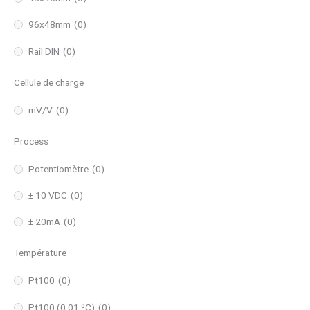
96x48mm
(0)
Rail DIN
(0)
Cellule de charge
mV/V
(0)
Process
Potentiomètre
(0)
± 10 VDC
(0)
± 20mA
(0)
Température
Pt100
(0)
Pt100 (0,01 ºC)
(0)