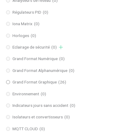
Analyseurs de réseau
(0)
Régulateurs PID
(0)
Iona Matrix
(0)
Horloges
(0)
Eclairage de sécurité
(0)
Grand Format Numérique
(0)
Grand Format Alphanumérique
(0)
Grand Format Graphique
(26)
Environnement
(0)
Indicateurs jours sans accident
(0)
Isolateurs et convertisseurs
(0)
MQTT CLOUD
(0)