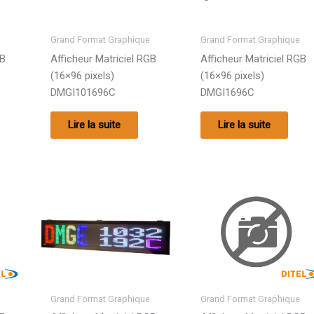
Grand Format Graphique
Grand Format Graphique
GB
Afficheur Matriciel RGB
Afficheur Matriciel RGB
(16×96 pixels)
(16×96 pixels)
DMGI101696C
DMGI1696C
Lire la suite
Lire la suite
Grand Format Graphique
Grand Format Graphique