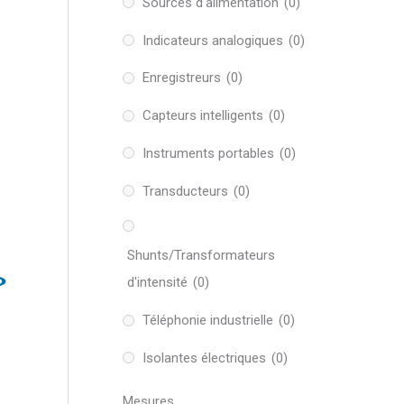
Sources d'alimentation
(0)
Indicateurs analogiques
(0)
Enregistreurs
(0)
Capteurs intelligents
(0)
Instruments portables
(0)
Transducteurs
(0)
Shunts/Transformateurs
d'intensité
(0)
Téléphonie industrielle
(0)
Isolantes électriques
(0)
Mesures