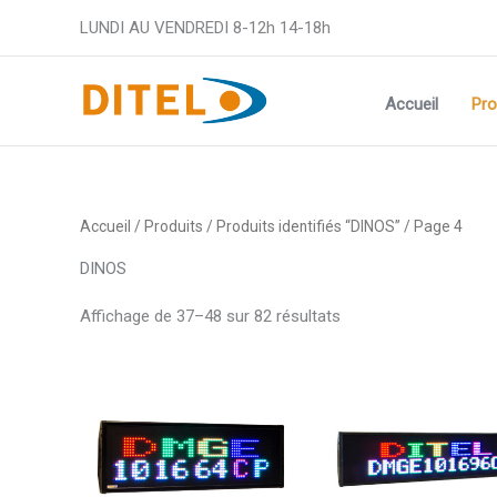
Aller
LUNDI AU VENDREDI 8-12h 14-18h
au
contenu
Accueil
Pro
Accueil
/
Produits
/
Produits identifiés “DINOS”
/ Page 4
DINOS
Affichage de 37–48 sur 82 résultats