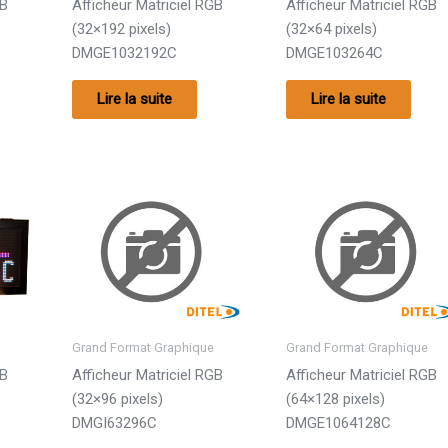
GB
Afficheur Matriciel RGB
Afficheur Matriciel RGB
(32×192 pixels)
(32×64 pixels)
DMGE1032192C
DMGE103264C
Lire la suite
Lire la suite
Grand Format Graphique
Grand Format Graphique
GB
Afficheur Matriciel RGB
Afficheur Matriciel RGB
(32×96 pixels)
(64×128 pixels)
DMGI63296C
DMGE1064128C