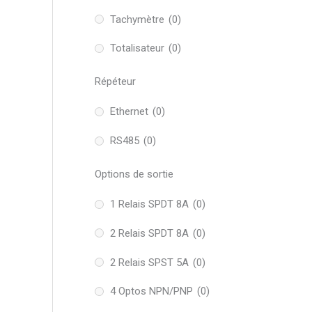
Tachymètre
(0)
Totalisateur
(0)
Répéteur
Ethernet
(0)
RS485
(0)
Options de sortie
1 Relais SPDT 8A
(0)
2 Relais SPDT 8A
(0)
2 Relais SPST 5A
(0)
4 Optos NPN/PNP
(0)