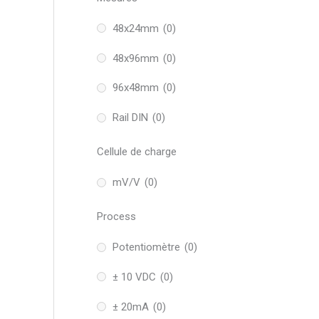
48x24mm
(0)
48x96mm
(0)
96x48mm
(0)
Rail DIN
(0)
Cellule de charge
mV/V
(0)
Process
Potentiomètre
(0)
± 10 VDC
(0)
± 20mA
(0)