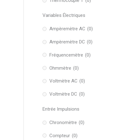
Thermocouple T
(0)
Variables Électriques
Ampèremètre AC
(0)
Ampèremètre DC
(0)
Fréquencemètre
(0)
Ohmmètre
(0)
Voltmètre AC
(0)
Voltmètre DC
(0)
Entrée Impulsions
Chronomètre
(0)
Compteur
(0)