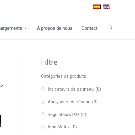
Recherche
hargements
À propos de nous
Contact
Filtre
Catégories de produits
Indicateurs de panneau
(0)
Analyseurs de réseau
(0)
Régulateurs PID
(0)
Iona Matrix
(0)